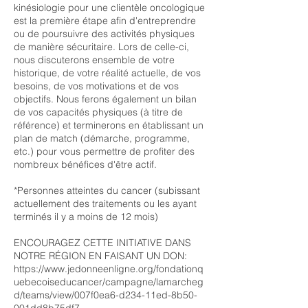
kinésiologie pour une clientèle oncologique
est la première étape afin d'entreprendre
ou de poursuivre des activités physiques
de manière sécuritaire. Lors de celle-ci,
nous discuterons ensemble de votre
historique, de votre réalité actuelle, de vos
besoins, de vos motivations et de vos
objectifs. Nous ferons également un bilan
de vos capacités physiques (à titre de
référence) et terminerons en établissant un
plan de match (démarche, programme,
etc.) pour vous permettre de profiter des
nombreux bénéfices d'être actif.
*Personnes atteintes du cancer (subissant
actuellement des traitements ou les ayant
terminés il y a moins de 12 mois)
ENCOURAGEZ CETTE INITIATIVE DANS
NOTRE RÉGION EN FAISANT UN DON:
https://www.jedonneenligne.org/fondationq
uebecoiseducancer/campagne/lamarcheg
d/teams/view/007f0ea6-d234-11ed-8b50-